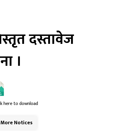
्तृत दस्तावेज
ना ।
ck here to download
More Notices