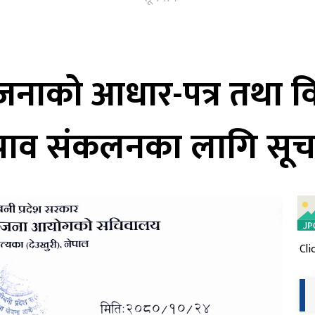
नाको आधार-पत्र तथा विस
 सुझाव संकलनका लागि सूच
Cli