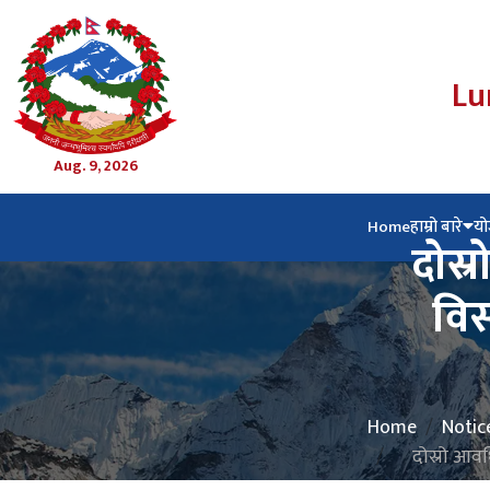
Lu
Aug. 9, 2026
Home
हाम्रो बारे
यो
दोस्
विस
Home
Notic
दोस्रो आवध