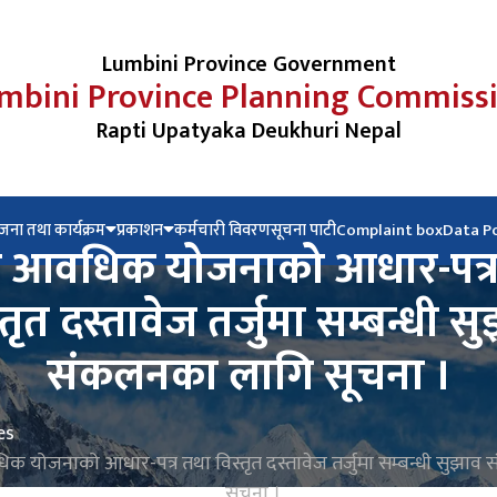
Lumbini Province Government
mbini Province Planning Commiss
Rapti Upatyaka Deukhuri Nepal
जना तथा कार्यक्रम
प्रकाशन
कर्मचारी विवरण
सूचना पाटी
Complaint box
Data P
रो आवधिक योजनाको आधार-पत्
्तृत दस्तावेज तर्जुमा सम्बन्धी स
संकलनका लागि सूचना ।
es
िक योजनाको आधार-पत्र तथा विस्तृत दस्तावेज तर्जुमा सम्बन्धी सुझा
सूचना ।