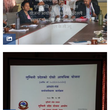
सार्वजनिक गर्नु हुँदै माननीय
मुख्यमन्त्रि तथा लुम्बिनी प्रदेश
योजना आयोगका अध्यक्षज्यू डिल्ली
बहादुर चौधरी र माननीय उपाध्यक्ष
डा. नहकुल के.सी.ज्यू