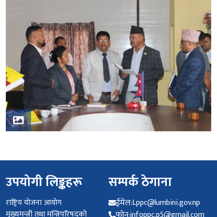
उपयोगी लिङ्कहरू
सम्पर्क ठेगाना
राष्ट्रिय योजना आयोग
ईमेल:
Lppc@lumbini.gov.np
मुख्यमन्त्री तथा मन्त्रिपरिषद्को
फोन:
infoppc.p5@gmail.com