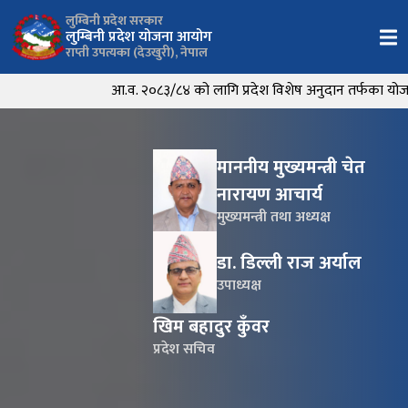
लुम्बिनी प्रदेश सरकार
लुम्बिनी प्रदेश योजना आयोग
राप्ती उपत्यका (देउखुरी), नेपाल
आ.व. २०८३/८४ को लागि प्रदेश विशेष अनुदान तर्फका योजना कार्यक्रम प्र
माननीय मुख्यमन्त्री चेत
नारायण आचार्य
मुख्यमन्त्री तथा अध्यक्ष
डा. डिल्ली राज अर्याल
उपाध्यक्ष
खिम बहादुर कुँवर
प्रदेश सचिव