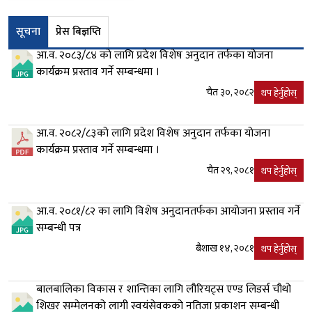
सूचना
प्रेस बिज्ञप्ति
आ.व. २०८३/८४ को लागि प्रदेश विशेष अनुदान तर्फका योजना
कार्यक्रम प्रस्ताव गर्ने सम्बन्धमा ।
चैत ३०, २०८२
थप हेर्नुहोस्
आ.व. २०८२/८३को लागि प्रदेश विशेष अनुदान तर्फका योजना
कार्यक्रम प्रस्ताव गर्ने सम्बन्धमा ।
चैत २९, २०८१
थप हेर्नुहोस्
आ.व. २०८१/८२ का लागि विशेष अनुदानतर्फका आयोजना प्रस्ताव गर्ने
सम्बन्धी पत्र
बैशाख १४, २०८१
थप हेर्नुहोस्
बालबालिका विकास र शान्तिका लागि लौरियट्स एण्ड लिडर्स चौथो
शिखर सम्मेलनको लागी स्वयंसेवकको नतिजा प्रकाशन सम्बन्धी