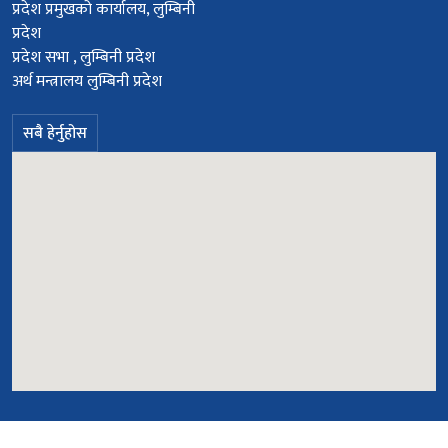
प्रदेश प्रमुखको कार्यालय, लुम्बिनी
प्रदेश
प्रदेश सभा , लुम्बिनी प्रदेश
अर्थ मन्त्रालय लुम्बिनी प्रदेश
सबै हेर्नुहोस
© सर्वाधिकार सुरक्षित २०७८