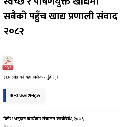
स्वच्छ र पोषणयुक्त खाद्यमा
सबैको पहुँच खाद्य प्रणाली संवाद
२०८२
डाउनलोड गर्न यहाँ क्लिक गर्नुहोस् ।
अन्य प्रकाशनहरु
विषेश अनुदान कार्यक्रम संचालन कार्यविधि, २०७६
जेठ ७, २०८३