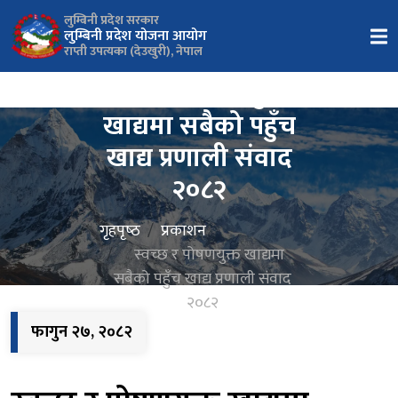
लुम्बिनी प्रदेश सरकार
लुम्बिनी प्रदेश योजना आयोग
राप्ती उपत्यका (देउखुरी), नेपाल
स्वच्छ र पोषणयुक्त
खाद्यमा सबैको पहुँच
खाद्य प्रणाली संवाद
२०८२
गृहपृष्‍ठ
प्रकाशन
स्वच्छ र पोषणयुक्त खाद्यमा
सबैको पहुँच खाद्य प्रणाली संवाद
२०८२
फागुन २७, २०८२