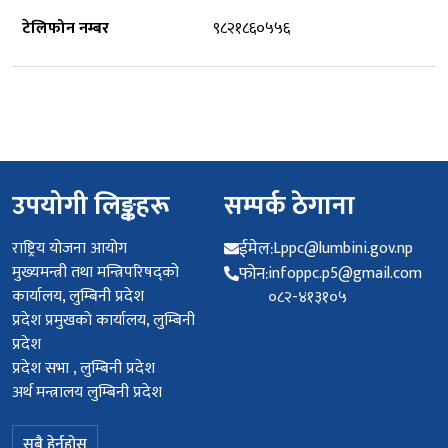
टेलिफोन नम्बर
९८२१८६०५५६
उपयोगी लिङ्कहरू
सम्पर्क ठेगाना
राष्ट्रिय योजना आयोग
ईमेल:
Lppc@lumbini.gov.np
मुख्यमन्त्री तथा मन्त्रिपरिषद्को
फोन:
infoppc.p5@gmail.com
कार्यालय, लुम्बिनी प्रदेश
०८२-४१३१०५
प्रदेश प्रमुखको कार्यालय, लुम्बिनी
प्रदेश
प्रदेश सभा , लुम्बिनी प्रदेश
अर्थ मन्त्रालय लुम्बिनी प्रदेश
सबै हेर्नुहोस