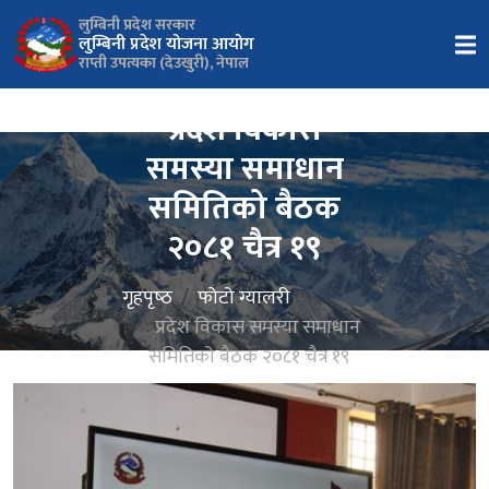
लुम्बिनी प्रदेश सरकार
लुम्बिनी प्रदेश योजना आयोग
राप्ती उपत्यका (देउखुरी), नेपाल
प्रदेश विकास
समस्या समाधान
समितिको बैठक
२०८१ चैत्र १९
गृहपृष्‍ठ
फोटो ग्यालरी
प्रदेश विकास समस्या समाधान
समितिको बैठक २०८१ चैत्र १९