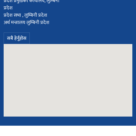
प्रदेश प्रमुखको कार्यालय, लुम्बिनी
प्रदेश
प्रदेश सभा , लुम्बिनी प्रदेश
अर्थ मन्त्रालय लुम्बिनी प्रदेश
सबै हेर्नुहोस
© सर्वाधिकार सुरक्षित २०७८