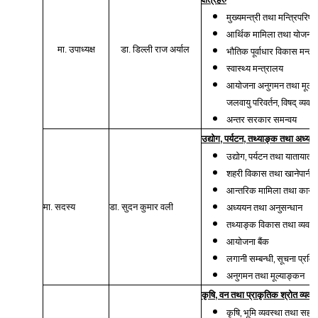
मुख्यमन्त्री तथा मन्त्रिपरिष
आर्थिक मामिला तथा योजना म
मा. उपाध्यक्ष
डा. डिल्ली राज अर्याल
भौतिक पूर्वाधार विकास मन्त्
स्वास्थ्य मन्त्रालय
आयोजना अनुगमन तथा मूल्य
,
जलवायु परिवर्तन
विषद् व्यवस
अन्तर सरकार समन्वय
,
,
उद्योग
पर्यटन
तथ्याङ्क तथा अध्यय
,
उद्योग
पर्यटन तथा यातायात म
शहरी विकास तथा खानेपानी म
आन्तरिक मामिला तथा कानुन 
मा. सदस्य
डा. सुदन कुमार वली
अध्ययन तथा अनुसन्धान
तथ्याङ्क विकास तथा व्यवस्
आयोजना बैंक
,
लगानी सम्बन्धी
सूचना प्रविध
अनुगमन तथा मूल्याङ्कन
,
कृषि
वन तथा प्राकृतिक श्रोत व्यवस
,
कृषि
भूमि व्यवस्था तथा सहक