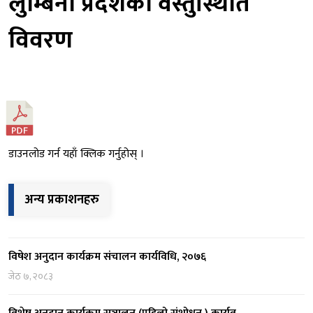
लुम्बिनी प्रदेशको वस्तुस्थिति
विवरण
डाउनलोड गर्न यहाँ क्लिक गर्नुहोस् ।
अन्य प्रकाशनहरु
विषेश अनुदान कार्यक्रम संचालन कार्यविधि, २०७६
जेठ ७, २०८३